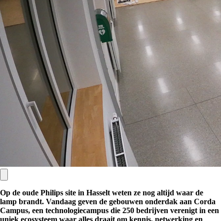
Op de oude Philips site in Hasselt weten ze nog altijd waar de
lamp brandt. Vandaag geven de gebouwen onderdak aan Corda
Campus, een technologiecampus die 250 bedrijven verenigt in een
uniek ecosysteem waar alles draait om kennis, netwerking en